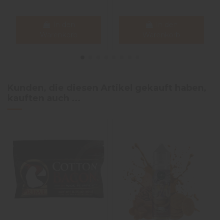
In den
In den
Warenkorb
Warenkorb
Kunden, die diesen Artikel gekauft haben,
kauften auch ...