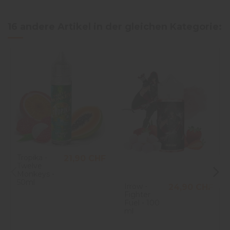
16 andere Artikel in der gleichen Kategorie:
Tropika -
21,90 CHF
Twelve
Monkeys -
50ml
Irrow -
24,90 CHF
Fighter
Fuel - 100
ml