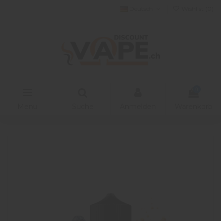
Deutsch
Wishlist (
0
)
0
Menu
Suche
Anmelden
Warenkorb