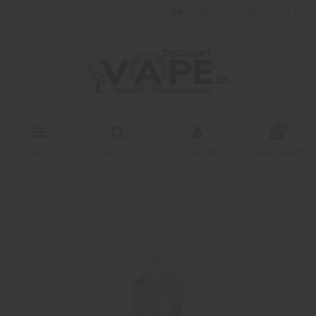
Deutsch
Wishlist (
0
)
0
Menu
Suche
Anmelden
Warenkorb