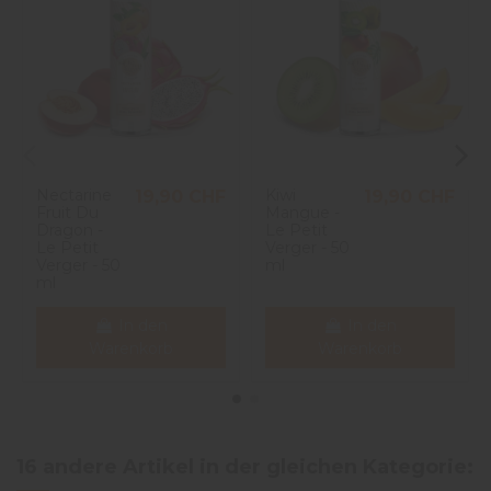
Nectarine
Kiwi
19,90 CHF
19,90 CHF
Fruit Du
Mangue -
Dragon -
Le Petit
Le Petit
Verger - 50
Verger - 50
ml
ml
In den
In den
Warenkorb
Warenkorb
16 andere Artikel in der gleichen Kategorie: