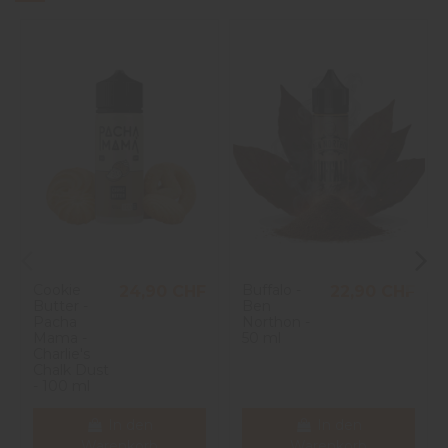
Cookie
Buffalo -
24,90 CHF
22,90 CHF
Butter -
Ben
Pacha
Northon -
Mama -
50 ml
Charlie's
Chalk Dust
- 100 ml
In den
In den
Warenkorb
Warenkorb