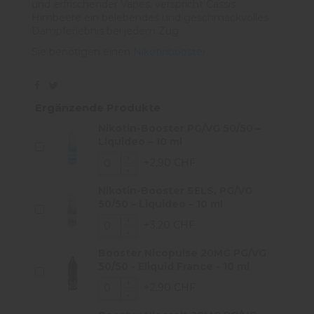
und erfrischender Vapes, verspricht Cassis
Himbeere ein belebendes und geschmackvolles
Dampferlebnis bei jedem Zug.
Sie benötigen einen
Nikotinbooster.
Ergänzende Produkte
Nikotin-Booster PG/VG 50/50 –
Liquideo – 10 ml
+2,90 CHF
Nikotin-Booster SELS, PG/VG
50/50 – Liquideo – 10 ml
+3,20 CHF
Booster Nicopulse 20MG PG/VG
50/50 - Eliquid France - 10 ml
+2,90 CHF