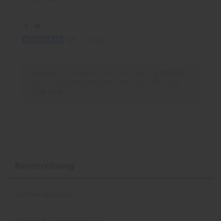
5
/
5
-
1
avis
Buying this product you will collect
2,10 CHF
with our loyalty program. Your cart will total
2,10 CHF
.
Beschreibung
Artikeldetails