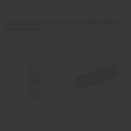
Kunden, die diesen Artikel gekauft haben,
kauften auch ...
Accu IMR
12,90 CHF
18650 35A
3000 mAh
Flat Top -
Nikotin-
2,90 CHF
Efest
Booster
PG/VG