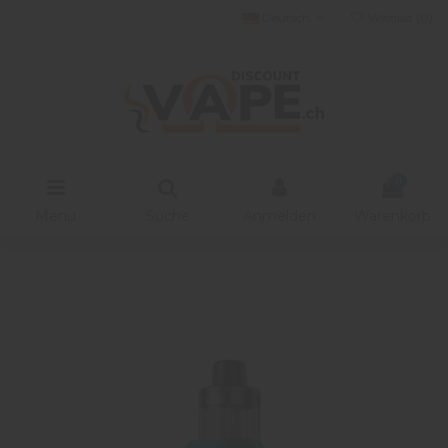
Deutsch
Wishlist (
0
)
0
Menu
Suche
Anmelden
Warenkorb