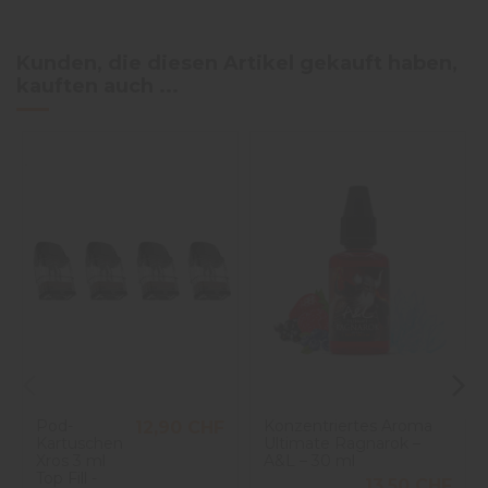
Kunden, die diesen Artikel gekauft haben,
kauften auch ...
Pod-
Konzentriertes Aroma
12,90 CHF
Kartuschen
Ultimate Ragnarok –
Xros 3 ml
A&L – 30 ml
Top Fill -
13,50 CHF