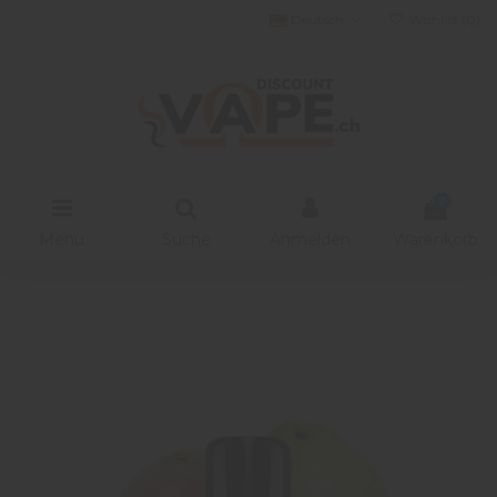
Deutsch
Wishlist (
0
)
0
Menu
Suche
Anmelden
Warenkorb