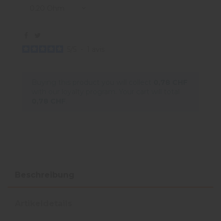
5
/
5
-
1
avis
Buying this product you will collect
0,78 CHF
with our loyalty program. Your cart will total
0,78 CHF
.
Beschreibung
Artikeldetails