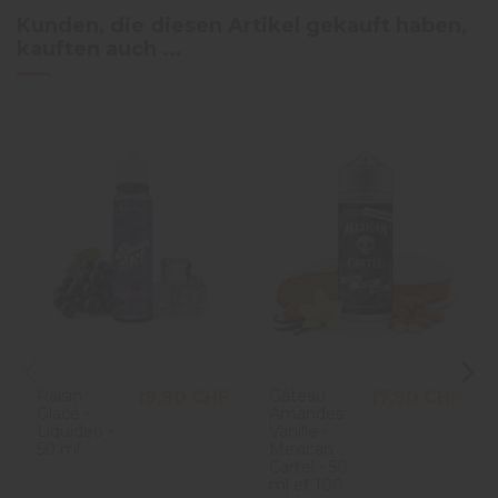
Kunden, die diesen Artikel gekauft haben,
kauften auch ...
Raisin
Gâteau
19,90 CHF
17,90 CHF
Glacé -
Amandes
Liquideo -
Vanille -
50 ml
Mexican
Cartel - 50
ml et 100