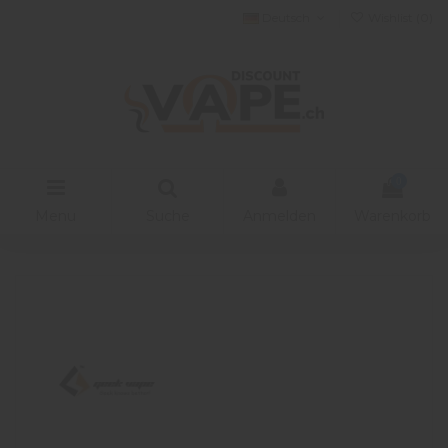
Deutsch
Wishlist (
0
)
0
Menu
Suche
Anmelden
Warenkorb