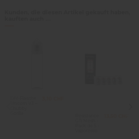
Kunden, die diesen Artikel gekauft haben,
kauften auch ...
DIY-Flasche
3,10 CHF
Unicorn V3 –
Chubby
Gorilla
Résistance
13,50 CHF
GTi Mesh -
Pack de 5 -
Vaporesso