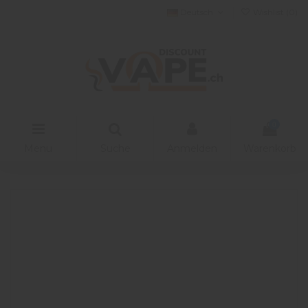
Deutsch
Wishlist (
0
)
0
Menu
Suche
Anmelden
Warenkorb