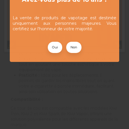
Matériau de qualité :
Confectionné en tissu
doux au toucher, il assure une sensation
agréable sur la peau tout en garantissant une
La vente de produits de vapotage est destinée
durabilité accrue.
uniquement aux personnes majeures. Vous
Fixation sécurisée :
Équipé d'une bague en
certifiez sur l'honneur de votre majorité.
silicone robuste, il maintient fermement votre
Kiwi Pen, réduisant ainsi les risques de perte ou
de chute accidentelle.
Oui
Non
Design élégant :
Disponible en plusieurs
coloris tels que le Denim Grey et le Nimbus
Cloud, il s'harmonise avec votre style personnel
tout en ajoutant une touche esthétique à votre
équipement de vape.
Praticité :
Idéal pour les déplacements, il
permet de garder les mains libres tout en ayant
votre e-cigarette à portée immédiate, facilitant
ainsi son utilisation en toutes situations.
Compatibilité :
Ce tour de cou est compatible avec les modèles Kiwi
Pen, Kiwi 2 et Kiwi Spark de Kiwi Vapor, offrant une
solution polyvalente pour les différents appareils de la
marque.