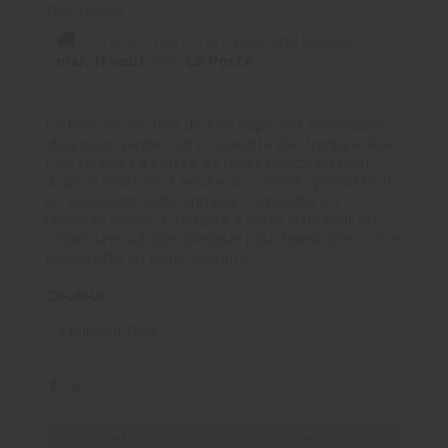
TVA incluse
Achetez maintenant
pour une livraison
mar. 11 août
avec
La Poste
Le tour de cou Kiwi de Kiwi Vapor est l'accessoire
idéal pour garder votre cigarette électronique Kiwi
Pen toujours à portée de main. Conçu en tissu
doux et résistant, il assure un confort optimal tout
en sécurisant votre appareil. Disponible en
plusieurs coloris, il s'adapte à votre style tout en
offrant une solution pratique pour transporter votre
e-cigarette en toute sécurité.
Couleur
En achetant ce produit vous gagnerez