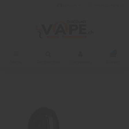
Français
liste de souhaits (
0
)
0
Menu
Rechercher
Connexion
Panier