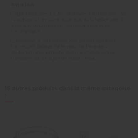
Entretien :
Facile à nettoyer, il suffit de le laver à la main avec de
l'eau tiède et un savon doux, puis de le laisser sécher
à l'air libre pour maintenir son apparence et sa
fonctionnalité.
En somme, le tour de cou Kiwi de Kiwi Vapor est
l'accessoire indispensable pour tout vapoteur
souhaitant allier praticité, sécurité et style lors de
l'utilisation de sa cigarette électronique.
16 autres produits dans la même catégorie
: