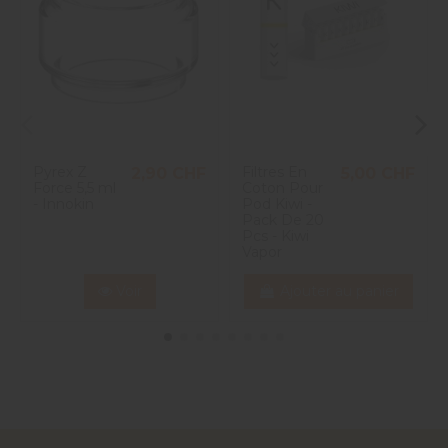
Pyrex Z
Filtres En
2,90 CHF
5,00 CHF
Force 5,5 ml
Coton Pour
- Innokin
Pod Kiwi -
Pack De 20
Pcs - Kiwi
Vapor
Voir
Ajouter au panier