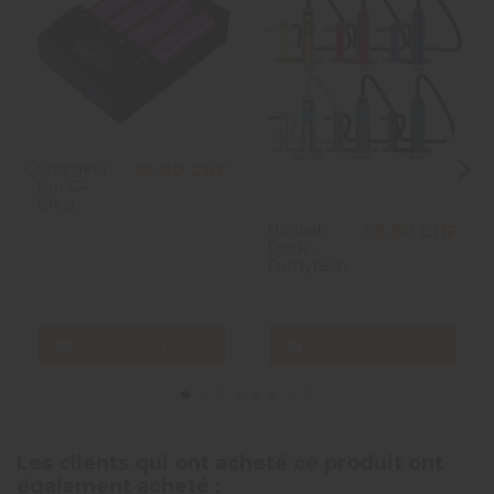
Chargeur
25,90 CHF
Pro C4 -
Efest
Hookah
59,90 CHF
Dock -
Fumytech
Ajouter au panier
Ajouter au panier
Les clients qui ont acheté ce produit ont
également acheté :