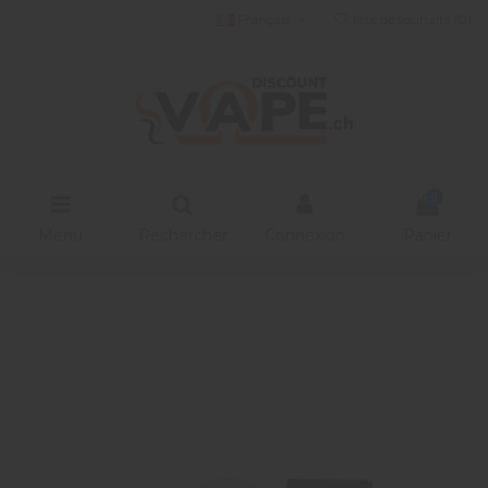
Français
liste de souhaits (
0
)
0
Menu
Rechercher
Connexion
Panier