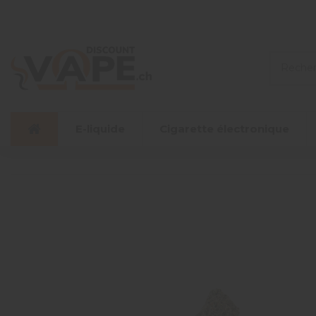
E-liquide
Cigarette électronique