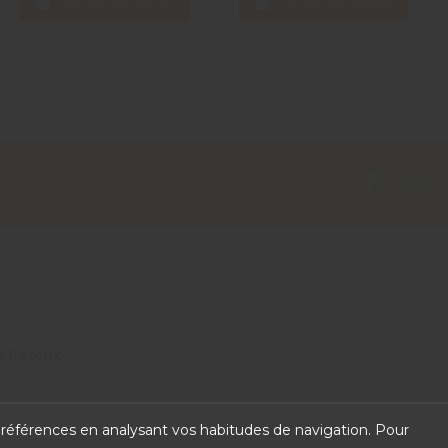
Ajouter au panier
Ajouter au panier
4 Peseux
 préférences en analysant vos habitudes de navigation. Pour