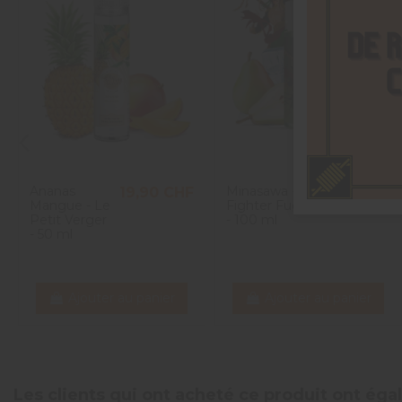
Ananas
Minasawa -
19,90 CHF
24,90 CHF
Mangue - Le
Fighter Fuel
Petit Verger
- 100 ml
- 50 ml
Ajouter au panier
Ajouter au panier
Les clients qui ont acheté ce produit ont ég