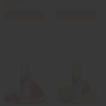
Petit Verger
- 50 ml
Ajouter au panier
Ajouter au panier