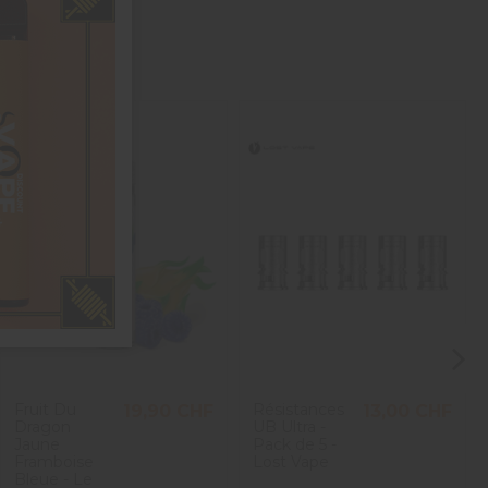
Fruit Du
Résistances
19,90 CHF
13,00 CHF
Dragon
UB Ultra -
Jaune
Pack de 5 -
Framboise
Lost Vape
Bleue - Le