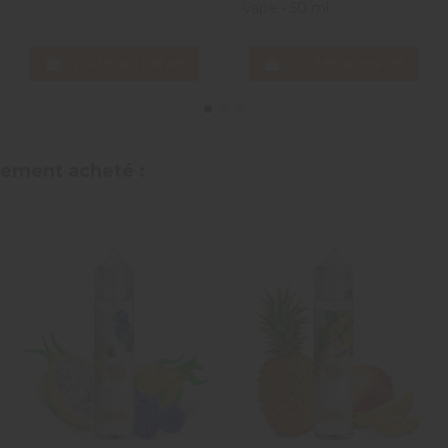
Vape - 50 ml
Ajouter au panier
Ajouter au panier
alement acheté :