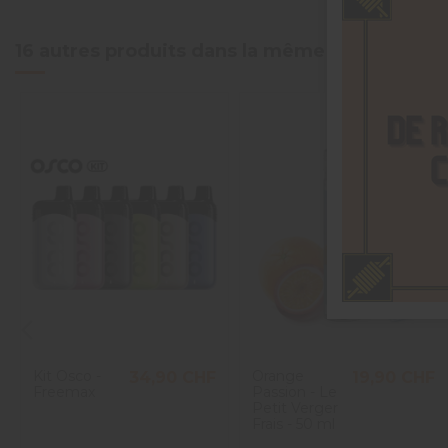
16 autres produits dans la même catégorie :
Kit Osco -
Orange
34,90 CHF
19,90 CHF
Freemax
Passion - Le
Petit Verger
Frais - 50 ml