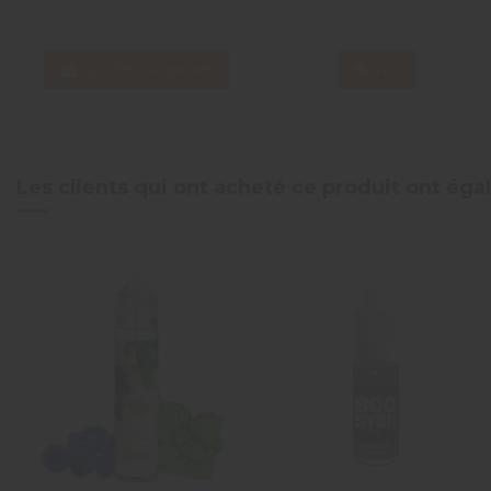
Ajouter au panier
Voir
Les clients qui ont acheté ce produit ont ég