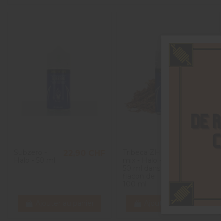
Subzero -
Tribeca ZHC
22,90 CHF
22,90 CHF
Halo - 50 ml
mix - Halo -
50 ml dans
flacon de
100 ml
Ajouter au panier
Ajouter au panier