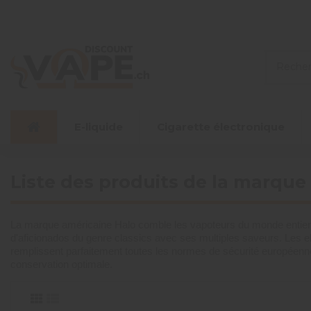
E-liquide
Cigarette électronique
Liste des produits de la marque
La marque américaine Halo comble les vapoteurs du monde entier d
d'aficionados du genre classics avec ses multiples saveurs. Les el
remplissent parfaitement toutes les normes de sécurité européennes
conservation optimale.