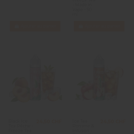
- Made in
Vape - 50
ml
Ajouter au panier
Ajouter au panier
Black Ice
Ice Tea
24,50 CHF
24,50 CHF
Tea Pêche -
Pomme &
Freeze Tea
Infusion -