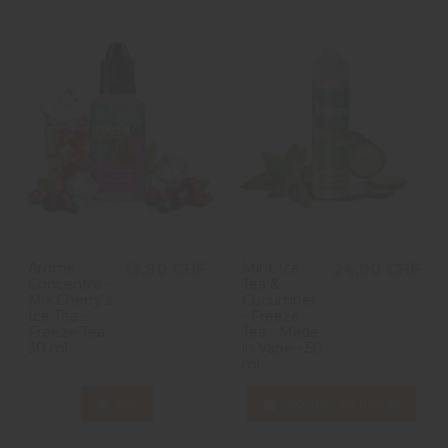
Arôme
Mint Ice
13,90 CHF
24,90 CHF
Concentré -
Tea &
Mix Cherry's
Cucumber
Ice Tea -
- Freeze
Freeze Tea -
Tea - Made
30 ml
in Vape - 50
ml
Voir
Ajouter au panier