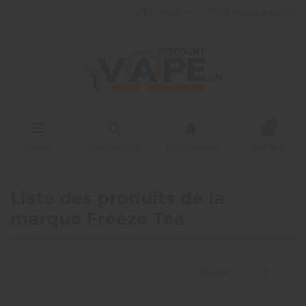
Français
liste de souhaits (
0
)
0
Menu
Rechercher
Connexion
Panier
Liste des produits de la
marque Freeze Tea
Choisir
12