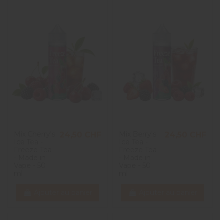
Mix Cherry's
Mix Berry's
24,50 CHF
24,50 CHF
Ice Tea -
Ice Tea -
Freeze Tea
Freeze Tea
- Made in
- Made in
Vape - 50
Vape - 50
ml
ml
Ajouter au panier
Ajouter au panier