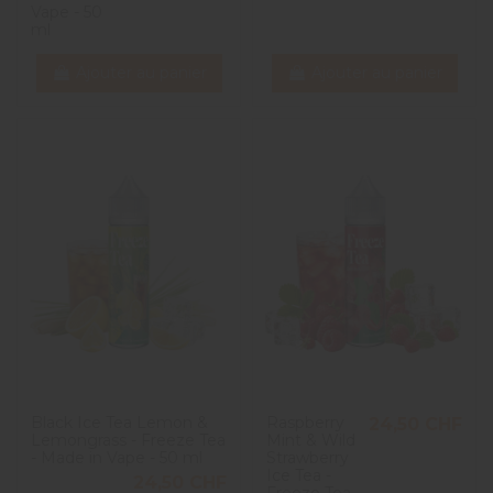
Vape - 50
ml
Ajouter au panier
Ajouter au panier
Black Ice Tea Lemon &
Raspberry
24,50 CHF
Lemongrass - Freeze Tea
Mint & Wild
- Made in Vape - 50 ml
Strawberry
Ice Tea -
24,50 CHF
Freeze Tea