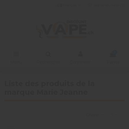
Français
liste de souhaits (
0
)
0
Menu
Rechercher
Connexion
Panier
Liste des produits de la
marque Marie Jeanne
Choisir
1