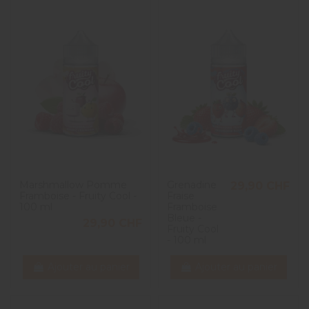
Marshmallow Pomme
Grenadine
29,90 CHF
Framboise - Fruity Cool -
Fraise
100 ml
Framboise
Bleue -
29,90 CHF
Fruity Cool
- 100 ml
Ajouter au panier
Ajouter au panier