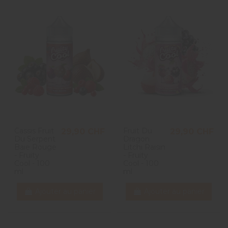
Cassis Fruit
Fruit Du
29,90 CHF
29,90 CHF
Du Serpent
Dragon
Baie Rouge
Litchi Raisin
- Fruity
- Fruity
Cool - 100
Cool - 100
ml
ml
Ajouter au panier
Ajouter au panier