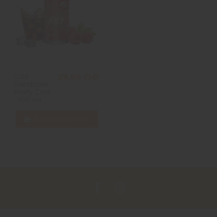
Cola
29,90 CHF
Framboise -
Fruity Cool
- 100 ml
Ajouter au panier