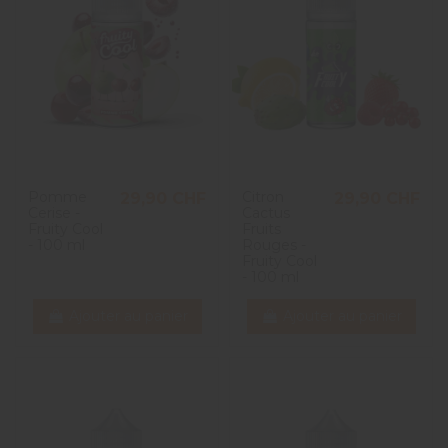
Pomme
Citron
29,90 CHF
29,90 CHF
Cerise -
Cactus
Fruity Cool
Fruits
- 100 ml
Rouges -
Fruity Cool
- 100 ml
Ajouter au panier
Ajouter au panier