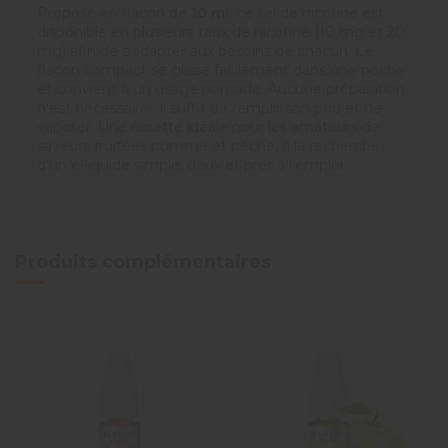
Proposé en flacon de
10 ml
, ce sel de nicotine est
disponible en plusieurs taux de nicotine (10 mg et 20
mg) afin de s'adapter aux besoins de chacun. Le
flacon compact se glisse facilement dans une poche
et convient à un usage nomade. Aucune préparation
n'est nécessaire : il suffit de remplir son pod et de
vapoter. Une recette idéale pour les amateurs de
saveurs fruitées pomme et pêche, à la recherche
d'un e-liquide simple, doux et prêt à l'emploi.
Produits complémentaires