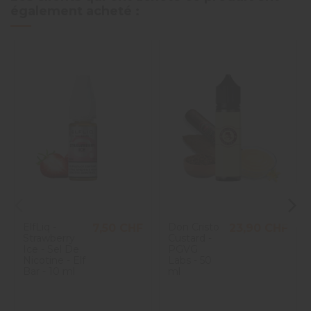
également acheté :
ElfLiq -
Don Cristo
7,50 CHF
23,90 CHF
Strawberry
Custard -
Ice - Sel De
PGVG
Nicotine - Elf
Labs - 50
Bar - 10 ml
ml