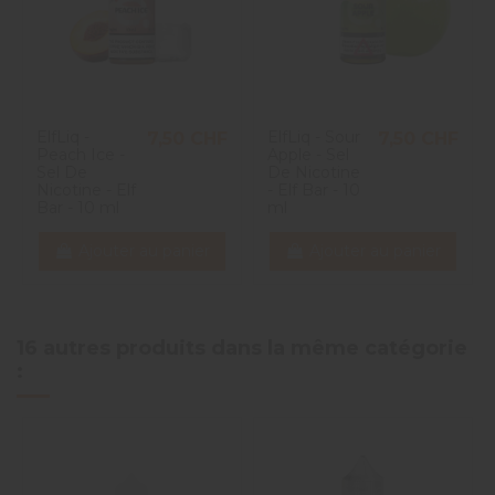
ElfLiq -
ElfLiq - Sour
7,50 CHF
7,50 CHF
Peach Ice -
Apple - Sel
Sel De
De Nicotine
Nicotine - Elf
- Elf Bar - 10
Bar - 10 ml
ml
Ajouter au panier
Ajouter au panier
16 autres produits dans la même catégorie
: