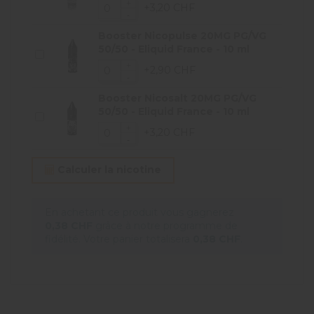
+3,20 CHF
Booster Nicopulse 20MG PG/VG
50/50 - Eliquid France - 10 ml
+2,90 CHF
Booster Nicosalt 20MG PG/VG
50/50 - Eliquid France - 10 ml
+3,20 CHF
Calculer la nicotine
En achetant ce produit vous gagnerez
0,38 CHF
grâce à notre programme de
fidélité. Votre panier totalisera
0,38 CHF
.