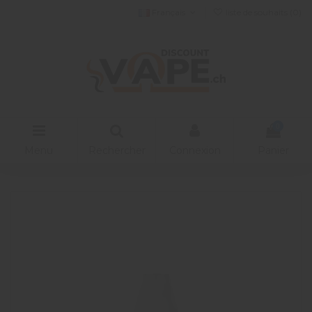
Français
liste de souhaits (
0
)
0
Menu
Rechercher
Connexion
Panier