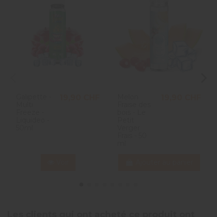
Galipette -
Melon
19,90 CHF
19,90 CHF
Multi
Fraise des
Freeze -
bois - Le
Liquideo -
Petit
50ml
Verger
Frais - 50
ml
Voir
Ajouter au panier
Les clients qui ont acheté ce produit ont