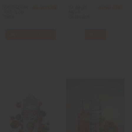
Kit Pod PM
Kit Aegis
49,90 CHF
61,90 CHF
100 - Lost
Mini 5 -
Vape
Geekvape
Ajouter au panier
Voir