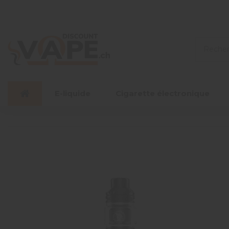
E-liquide
Cigarette électronique