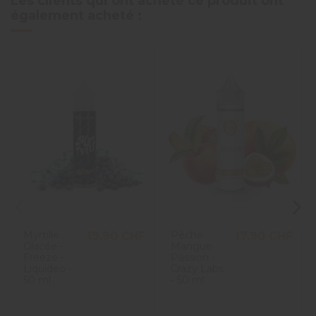
Les clients qui ont acheté ce produit ont
également acheté :
Myrtille
Pêche
19,90 CHF
17,90 CHF
Glacée -
Mangue
Freeze -
Passion -
Liquideo -
Crazy Labs
50 ml
- 50 ml