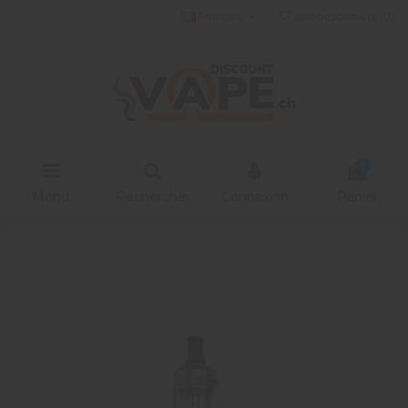
Français
liste de souhaits (
0
)
0
Menu
Rechercher
Connexion
Panier