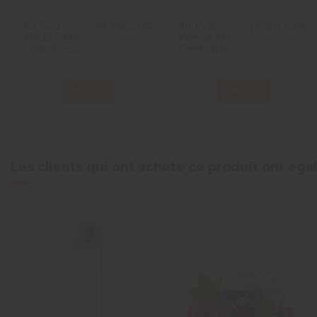
Kit Pod
Kit Pod
29,90 CHF
19,90 CHF
XROS 5 Mini
Wenax M2 -
- Vaporesso
Geekvape
Voir
Voir
Les clients qui ont acheté ce produit ont ég