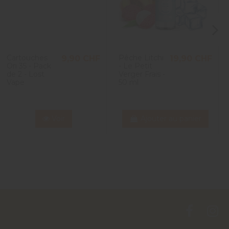
Cartouches
Pêche Litchi
9,90 CHF
19,90 CHF
Ori 35 - Pack
- Le Petit
de 2 - Lost
Verger Frais -
Vape
50 ml
Voir
Ajouter au panier