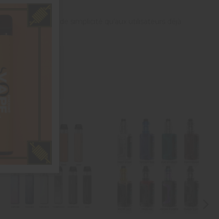
poteurs en quête de simplicité qu’aux utilisateurs déjà