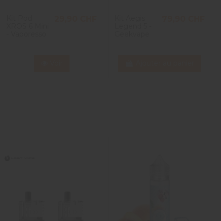
Kit Pod
Kit Aegis
29,90 CHF
79,90 CHF
XROS 6 Mini
Legend 5 -
- Vaporesso
Geekvape
Voir
Ajouter au panier