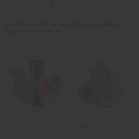
Les clients qui ont acheté ce produit ont
également acheté :
Cartouches
Refill
7,90 CHF
18,90 CHF
ELFA Pro -
NX7000 -
0 % de
2% de