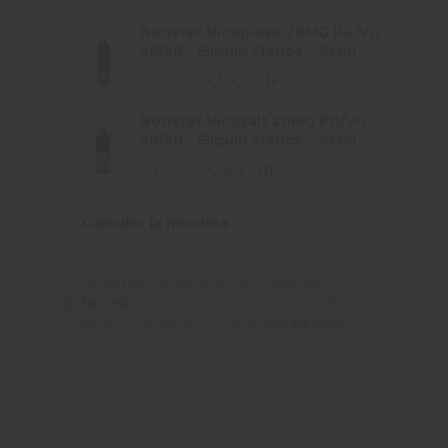
Booster Nicopulse 20MG PG/VG
50/50 - Eliquid France - 10 ml
+2,90 CHF
Booster Nicosalt 20MG PG/VG
50/50 - Eliquid France - 10 ml
+3,20 CHF
Calculer la nicotine
En achetant ce produit vous gagnerez
0,38 CHF
grâce à notre programme de
fidélité. Votre panier totalisera
0,38 CHF
.