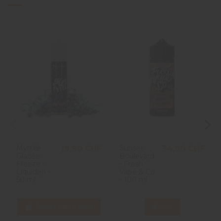
Myrtille
Sunset
19,90 CHF
34,90 CHF
Glacée -
Boulevard
Freeze -
- Fresh
Liquideo -
Vape & Co
50 ml
- 100 ml
Ajouter au panier
Voir