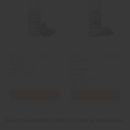
ElfLiq -
ElfLiq -
7,50 CHF
7,50 CHF
Blueberry -
Blueberry
Sel De
Sour
Nicotine - Elf
Raspberry -
Bar - 10 ml
Sel De
Nicotine - Elf
Bar - 10 ml
Ajouter au panier
Ajouter au panier
16 autres produits dans la même catégorie
: