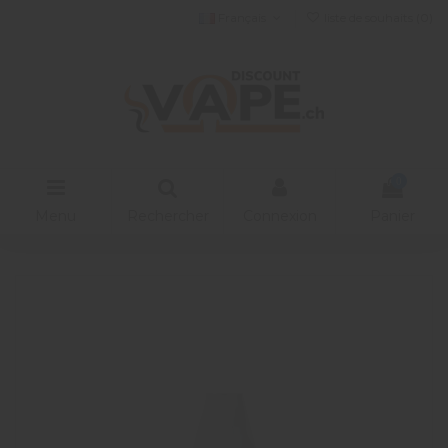
Français
liste de souhaits (
0
)
0
Menu
Rechercher
Connexion
Panier