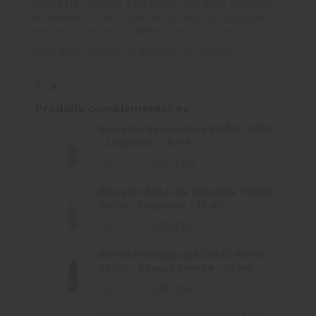
vape MTL comme à un tirage plus aéré. Proposé
en format 100 ml (fiole de 120 ml), cet e-liquide
sans nicotine se complète avec un booster.
Vous aurez besoin de
booster
de nicotine
Produits complémentaires
Booster de nicotine PG/VG 50/50
- Liquideo - 10 ml
+2,90 CHF
Booster SELS de nicotine PG/VG
50/50 - Liquideo - 10 ml
+3,20 CHF
Booster Nicopulse 20MG PG/VG
50/50 - Eliquid France - 10 ml
+2,90 CHF