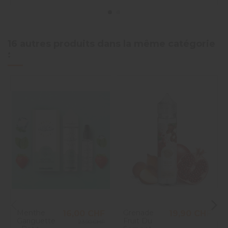
16 autres produits dans la même catégorie
:
Menthe
Grenade
16,00 CHF
19,90 CHF
Gariguette
Fruit Du
23,90 CHF