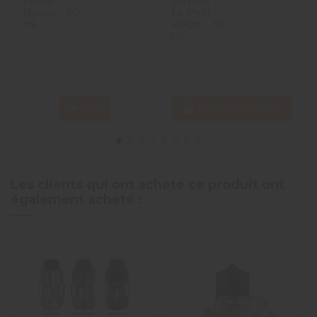
- Petit
Serpent -
Nuage - 60
Le Petit
ml
Verger - 50
ml
Voir
Ajouter au panier
Les clients qui ont acheté ce produit ont
également acheté :