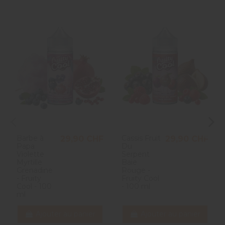
Barbe à
Cassis Fruit
29,90 CHF
29,90 CHF
Papa
Du
Violette
Serpent
Myrtille
Baie
Grenadine
Rouge -
- Fruity
Fruity Cool
Cool - 100
- 100 ml
ml
Ajouter au panier
Ajouter au panier