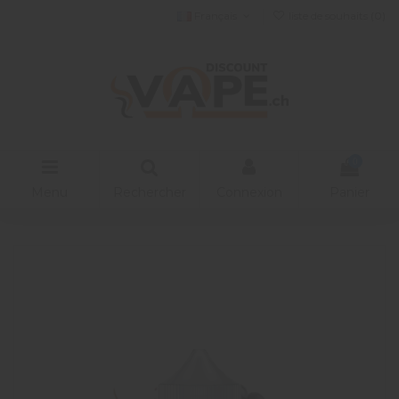
Français
liste de souhaits (
0
)
0
Menu
Rechercher
Connexion
Panier