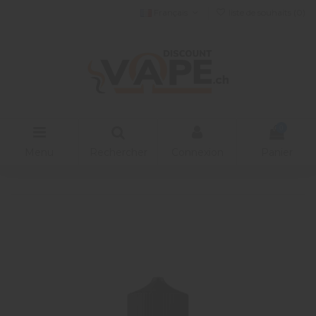
Français
liste de souhaits (
0
)
0
Menu
Rechercher
Connexion
Panier