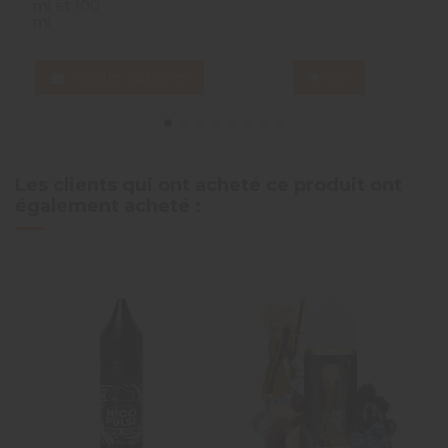
ml et 100
ml
Ajouter au panier
Voir
Les clients qui ont acheté ce produit ont
également acheté :