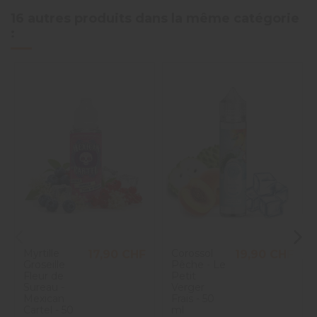
16 autres produits dans la même catégorie
:
Myrtille
Corossol
17,90 CHF
19,90 CHF
Groseille
Pêche - Le
Fleur de
Petit
Sureau -
Verger
Mexican
Frais - 50
Cartel - 50
ml