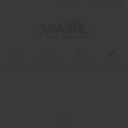
Français
liste de souhaits (
0
)
0
Menu
Rechercher
Connexion
Panier