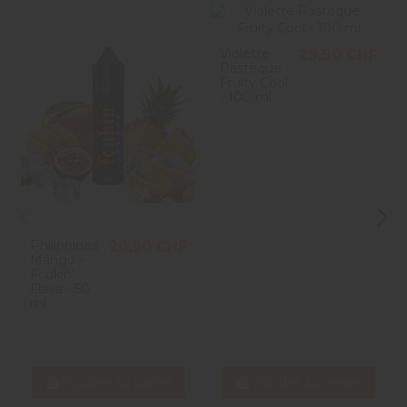
Violette
29,90 CHF
Pastèque -
Fruity Cool
- 100 ml
Philippines
20,90 CHF
Mango -
Fcukin'
Flava - 50
ml
Ajouter au panier
Ajouter au panier