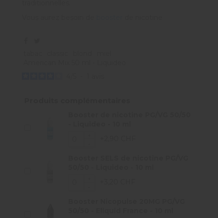
traditionnelles.
Vous aurez besoin de
booster
de nicotine
tabac
classic
blond
miel
American Mix 50 ml - Liquideo
4
/
5
-
1
avis
Produits complémentaires
Booster de nicotine PG/VG 50/50
- Liquideo - 10 ml
+2,90 CHF
Booster SELS de nicotine PG/VG
50/50 - Liquideo - 10 ml
+3,20 CHF
Booster Nicopulse 20MG PG/VG
50/50 - Eliquid France - 10 ml