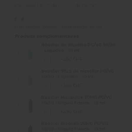
Vous aurez besoin de
booster
de nicotine.
fruits rouges
bonbon
Petit Nuage
60 ml
Produits complémentaires
Booster de nicotine PG/VG 50/50
- Liquideo - 10 ml
+2,90 CHF
Booster SELS de nicotine PG/VG
50/50 - Liquideo - 10 ml
+3,20 CHF
Booster Nicopulse 20MG PG/VG
50/50 - Eliquid France - 10 ml
+2,90 CHF
Booster Nicosalt 20MG PG/VG
50/50 - Eliquid France - 10 ml