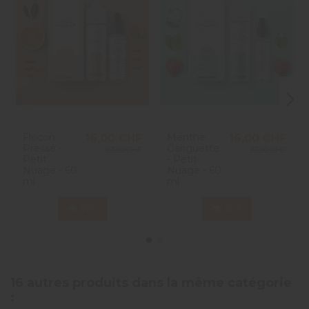
Flocon
Menthe
16,00 CHF
16,00 CHF
Pressé -
Gariguette
23,90 CHF
23,90 CHF
Petit
- Petit
Nuage - 60
Nuage - 60
ml
ml
Voir
Voir
16 autres produits dans la même catégorie
: