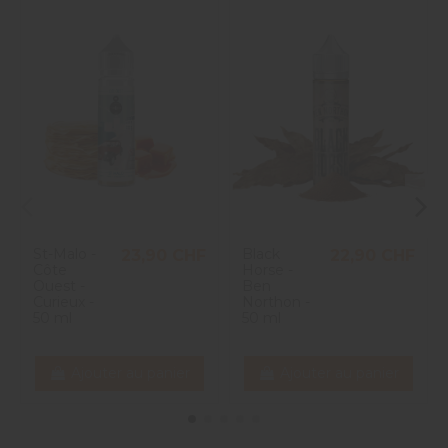
St-Malo -
Black
23,90 CHF
22,90 CHF
Côte
Horse -
Ouest -
Ben
Curieux -
Northon -
50 ml
50 ml
Ajouter au panier
Ajouter au panier