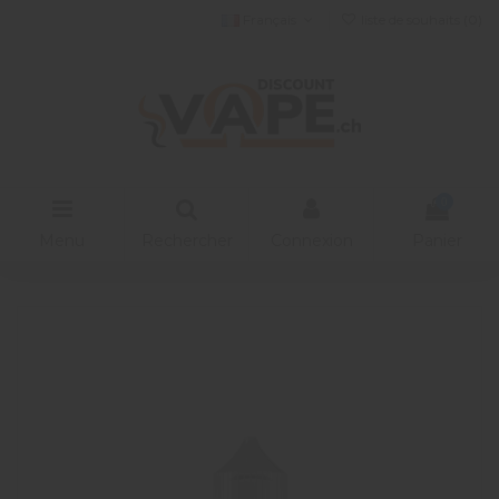
Français
liste de souhaits (
0
)
0
Menu
Rechercher
Connexion
Panier