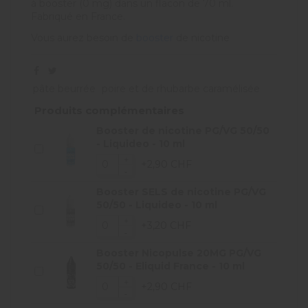
à booster (0 mg) dans un flacon de 70 ml.
Fabriqué en France.
Vous aurez besoin de
booster
de nicotine
pâte beurrée
poire et de rhubarbe caramélisée
Produits complémentaires
Booster de nicotine PG/VG 50/50
- Liquideo - 10 ml
+2,90 CHF
Booster SELS de nicotine PG/VG
50/50 - Liquideo - 10 ml
+3,20 CHF
Booster Nicopulse 20MG PG/VG
50/50 - Eliquid France - 10 ml
+2,90 CHF