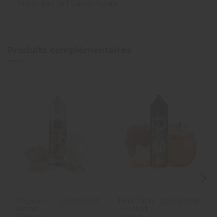
fruités frais de l'Édition Astrale.
Produits complémentaires
Pégase -
Tarte Tatin
23,90 CHF
23,90 CHF
Astrale -
- Dessert -
Curieux -
Curieux -