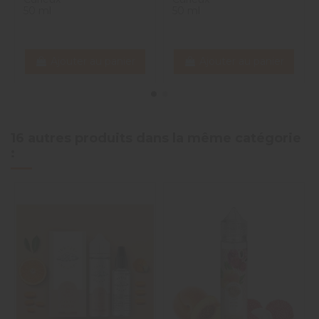
50 ml
50 ml
Ajouter au panier
Ajouter au panier
16 autres produits dans la même catégorie
: