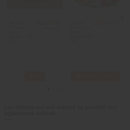
Flocon
Pêche
16,00 CHF
19,90 CHF
Pressé -
Litchi - Le
23,90 CHF
Petit
Petit
Nuage - 60
Verger - 50
ml
ml
Voir
Ajouter au panier
Les clients qui ont acheté ce produit ont
également acheté :