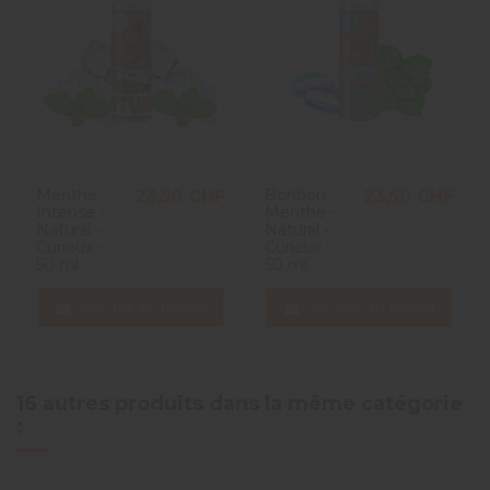
Menthe
Bonbon
23,50 CHF
23,50 CHF
Intense -
Menthe -
Natural -
Natural -
Curieux -
Curieux -
50 ml
50 ml
Ajouter au panier
Ajouter au panier
16 autres produits dans la même catégorie
: