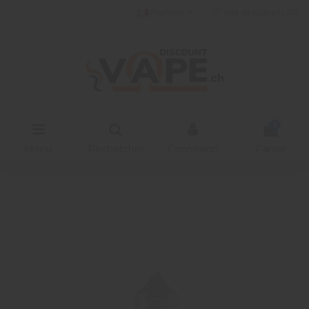
Français
liste de souhaits (
0
)
0
Menu
Rechercher
Connexion
Panier