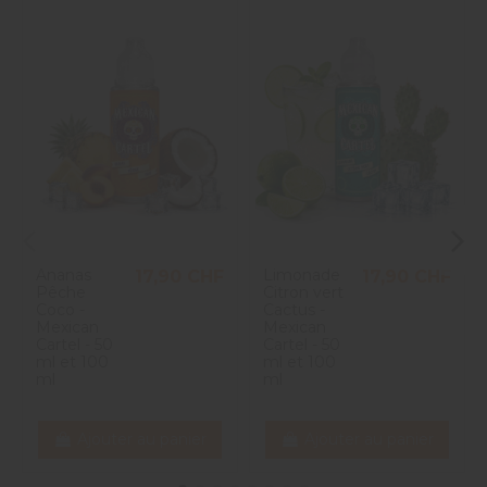
Ananas
Limonade
17,90 CHF
17,90 CHF
Pêche
Citron vert
Coco -
Cactus -
Mexican
Mexican
Cartel - 50
Cartel - 50
ml et 100
ml et 100
ml
ml
Ajouter au panier
Ajouter au panier