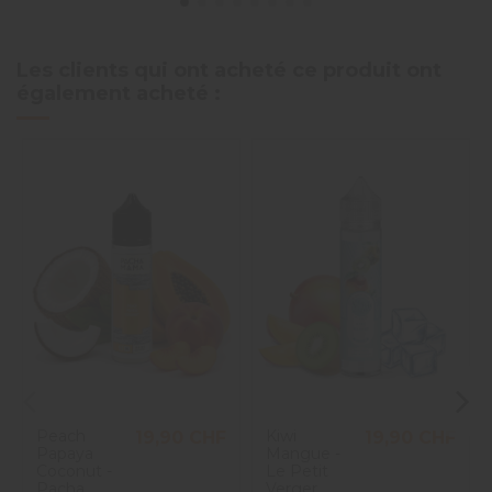
Les clients qui ont acheté ce produit ont
également acheté :
Peach
Kiwi
19,90 CHF
19,90 CHF
Papaya
Mangue -
Coconut -
Le Petit
Pacha
Verger