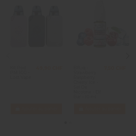
Kit Pod
ElfLiq -
49,90 CHF
7,50 CHF
PM 100 -
Strawberry
Lost Vape
Raspberry
Cherry Ice -
Sel De
Nicotine - Elf
Bar - 10 ml
Ajouter au panier
Ajouter au panier