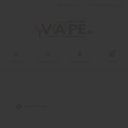
Français
liste de souhaits (
0
)
0
Menu
Rechercher
Connexion
Panier