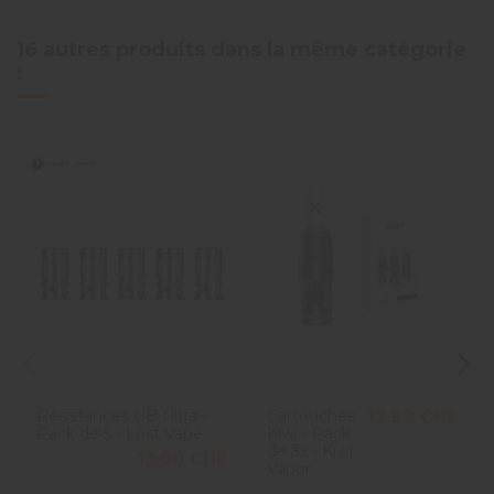
16 autres produits dans la même catégorie
:
Résistances UB Ultra -
Cartouches
12,90 CHF
Pack de 5 - Lost Vape
Kiwi - Pack
de 3x - Kiwi
13,00 CHF
Vapor