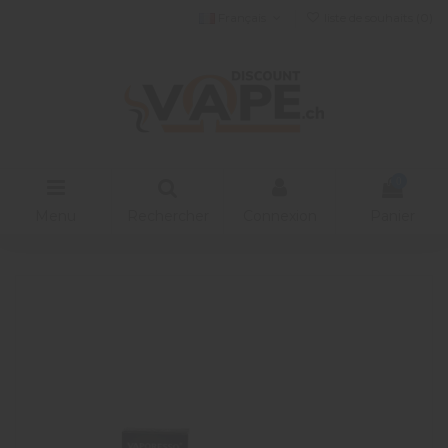
Français
liste de souhaits (
0
)
0
Menu
Rechercher
Connexion
Panier