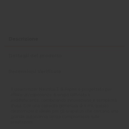
Descrizione
Dettagli del prodotto
Recensioni Verificate
Il clearomizer Nautilus 3 di Aspire è progettato per
offrire un'esperienza di svapo raffinata e
soddisfacente, combinando innovazione e semplicità
d'uso. Con una capacità generosa di 4 ml, questo
clearomizer è ideale per gli svapatori che cercano una
grande autonomia senza compromessi sulle
prestazioni.