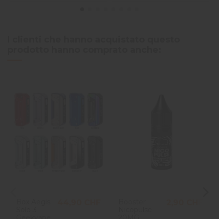
I clienti che hanno acquistato questo
prodotto hanno comprato anche:
Box Aegis
Booster
44,90 CHF
2,90 CHF
Solo 3 -
Nicopulse
Geekvape
20MG