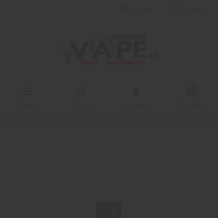
Italiano
Wishlist (
0
)
0
Menu
Cerca
Accedi
Carrello