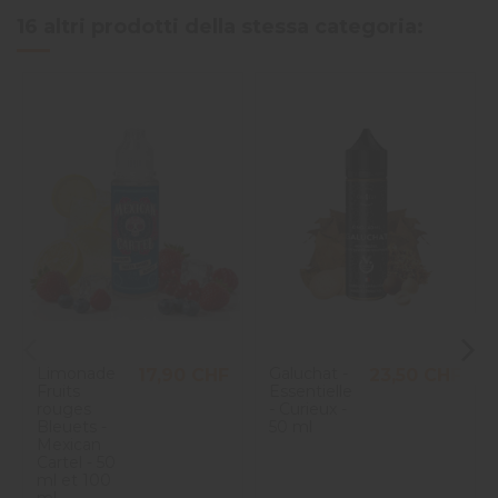
16 altri prodotti della stessa categoria:
Limonade
Galuchat -
17,90 CHF
23,50 CHF
Fruits
Essentielle
rouges
- Curieux -
Bleuets -
50 ml
Mexican
Cartel - 50
ml et 100
ml