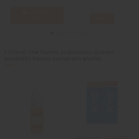
Aggiungi al
carrello
View
I clienti che hanno acquistato questo
prodotto hanno comprato anche:
Resistenze
11,90 CHF