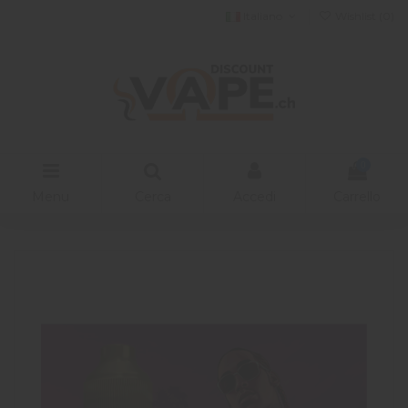
Italiano
Wishlist (
0
)
0
Menu
Cerca
Accedi
Carrello