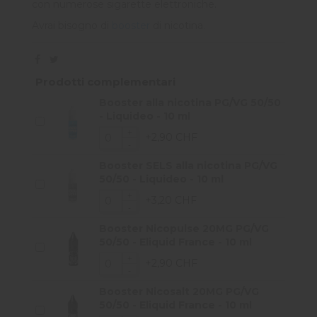
con numerose sigarette elettroniche.
Avrai bisogno di
booster
di nicotina.
Prodotti complementari
Booster alla nicotina PG/VG 50/50
- Liquideo - 10 ml
+2,90 CHF
Booster SELS alla nicotina PG/VG
50/50 - Liquideo - 10 ml
+3,20 CHF
Booster Nicopulse 20MG PG/VG
50/50 - Eliquid France - 10 ml
+2,90 CHF
Booster Nicosalt 20MG PG/VG
50/50 - Eliquid France - 10 ml