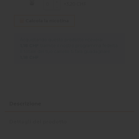
+3,20 CHF
Calcola la nicotina
Acquistando questo prodotto riceverai
1,18 CHF
tramite il nostro programma fedeltà.
Il totale del tuo carrello ti farà guadagnare
1,18 CHF
.
Descrizione
Dettagli del prodotto