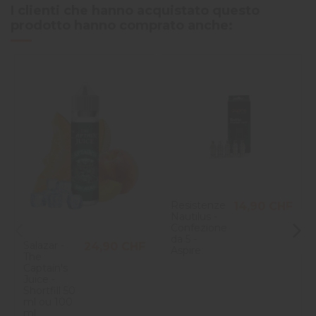
I clienti che hanno acquistato questo
prodotto hanno comprato anche:
Resistenze
14,90 CHF
Nautilus -
Confezione
da 5 -
Salazar -
24,90 CHF
Aspire
The
Captain's
Juice -
Shortfill 50
ml ou 100
ml