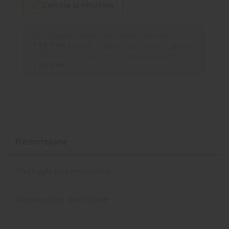
Calcola la nicotina
Acquistando questo prodotto riceverai
1,20 CHF
tramite il nostro programma fedeltà.
Il totale del tuo carrello ti farà guadagnare
1,20 CHF
.
Descrizione
Dettagli del prodotto
Recensioni Verificate