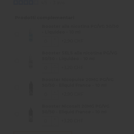
4
/
5
-
3
avis
Prodotti complementari
Booster alla nicotina PG/VG 50/50
- Liquideo - 10 ml
+2,90 CHF
Booster SELS alla nicotina PG/VG
50/50 - Liquideo - 10 ml
+3,20 CHF
Booster Nicopulse 20MG PG/VG
50/50 - Eliquid France - 10 ml
+2,90 CHF
Booster Nicosalt 20MG PG/VG
50/50 - Eliquid France - 10 ml
+3,20 CHF