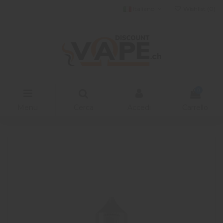
Italiano
Wishlist (
0
)
0
Menu
Cerca
Accedi
Carrello