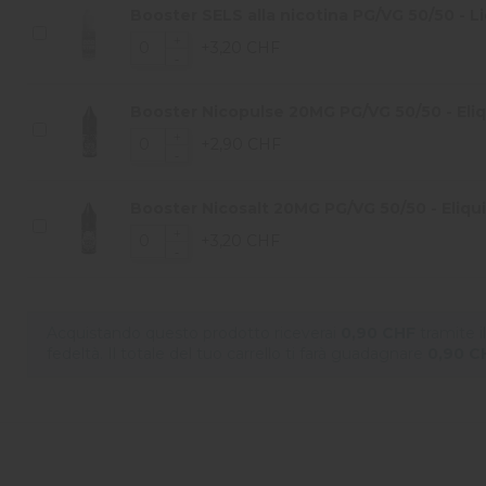
Booster SELS alla nicotina PG/VG 50/50 - Li
+3,20 CHF
Booster Nicopulse 20MG PG/VG 50/50 - Eliqu
+2,90 CHF
Booster Nicosalt 20MG PG/VG 50/50 - Eliqui
+3,20 CHF
Acquistando questo prodotto riceverai
0,90 CHF
tramite 
fedeltà. Il totale del tuo carrello ti farà guadagnare
0,90 C