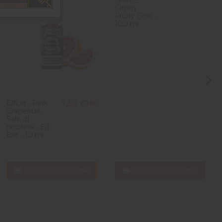
Citron -
Fruity Cool -
100 ml
ElfLiq - Pink
7,50 CHF
Grapefruit -
Sale di
nicotina - Elf
Bar - 10 ml
Aggiungi al carrello
Aggiungi al carrello