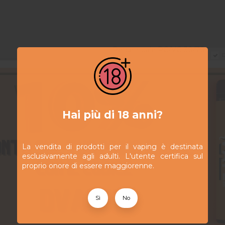
Percentuale PG/VG 30/70
D
Fresco
Fruttato
Hai più di 18 anni?
La vendita di prodotti per il vaping è destinata
esclusivamente agli adulti. L'utente certifica sul
proprio onore di essere maggiorenne.
Sì
No