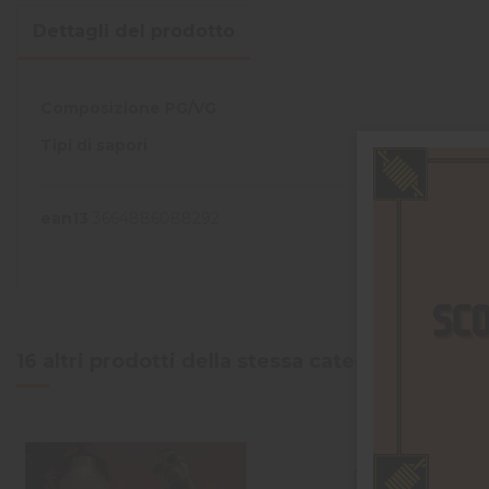
Dettagli del prodotto
Composizione PG/VG
Tipi di sapori
ean13
3664886088292
16 altri prodotti della stessa categoria: