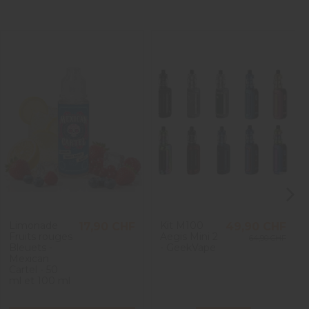
Limonade
Kit M100
17,90 CHF
49,90 CHF
Fruits rouges
Aegis Mini 2
64,90 CHF
Bleuets -
- GeekVape
Mexican
Cartel - 50
ml et 100 ml