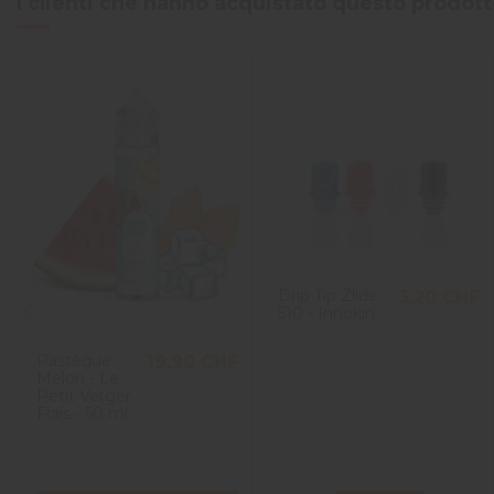
I clienti che hanno acquistato questo prodo
Drip Tip Zlide
3,20 CHF
510 - Innokin
Pastèque
19,90 CHF
Melon - Le
Petit Verger
Frais - 50 ml