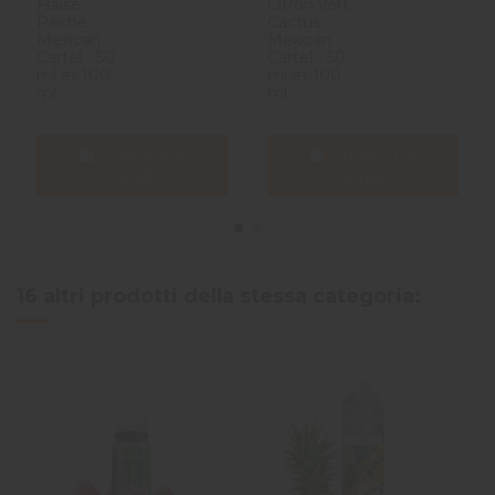
Fraise
Citron vert
Pêche -
Cactus -
Mexican
Mexican
Cartel - 50
Cartel - 50
ml et 100
ml et 100
ml
ml
Aggiungi al
Aggiungi al
carrello
carrello
16 altri prodotti della stessa categoria: