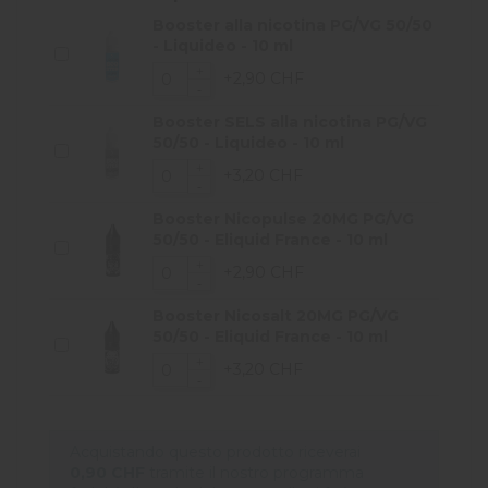
Booster alla nicotina PG/VG 50/50
- Liquideo - 10 ml
+2,90 CHF
Booster SELS alla nicotina PG/VG
50/50 - Liquideo - 10 ml
+3,20 CHF
Booster Nicopulse 20MG PG/VG
50/50 - Eliquid France - 10 ml
+2,90 CHF
Booster Nicosalt 20MG PG/VG
50/50 - Eliquid France - 10 ml
+3,20 CHF
Acquistando questo prodotto riceverai
0,90 CHF
tramite il nostro programma