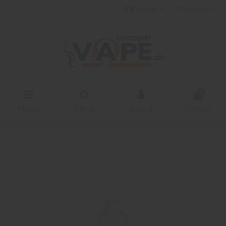
Italiano
Wishlist (
0
)
0
Menu
Cerca
Accedi
Carrello