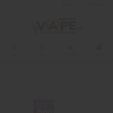
Italiano
Wishlist (
0
)
0
Menu
Cerca
Accedi
Carrello