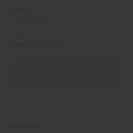
Sapori
4
/
5
-
3
avis
Acquistando questo prodotto riceverai
0,55 CHF
tramite il nostro programma
fedeltà. Il totale del tuo carrello ti farà
guadagnare
0,55 CHF
.
Descrizione