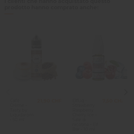
I clienti che hanno acquistato questo
prodotto hanno comprato anche:
Café
ElfLiq -
21,90 CHF
7,50 CHF
Crème -
Strawberry
Tasty by
Raspberry
Liquidarom
Cherry Ice -
- 50 ml
Sale di
nicotina - Elf
Bar - 10 ml