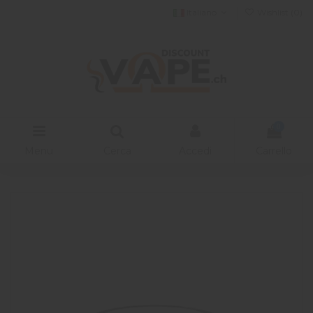
Italiano
Wishlist (
0
)
0
Menu
Cerca
Accedi
Carrello