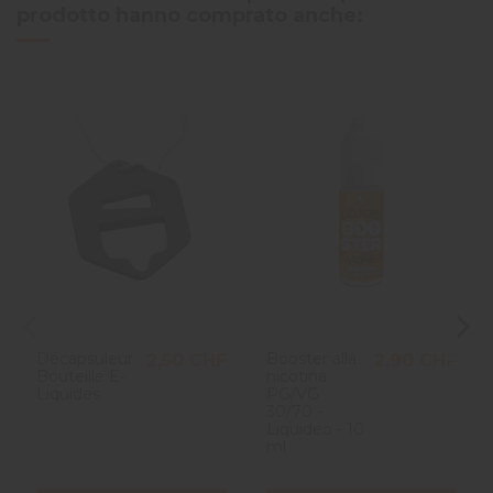
prodotto hanno comprato anche:
Décapsuleur
Booster alla
2,50 CHF
2,90 CHF
Bouteille E-
nicotina
Liquides
PG/VG
30/70 -
Liquideo - 10
ml