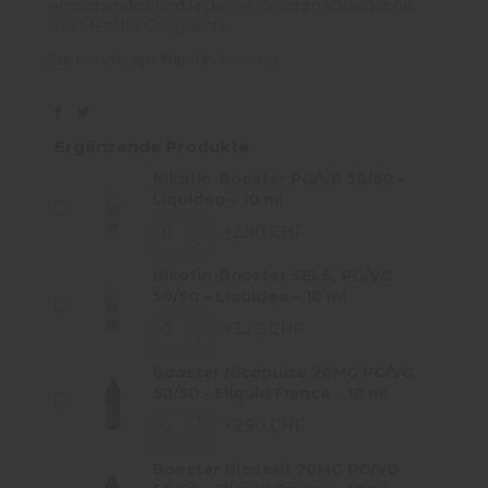
erfrischendes und leckeres Geschmackserlebnis
mit Menthe Gariguette.
Sie benötigen Nikotin-
booster
.
Ergänzende Produkte
Nikotin-Booster PG/VG 50/50 –
Liquideo – 10 ml
+2,90 CHF
Nikotin-Booster SELS, PG/VG
50/50 – Liquideo – 10 ml
+3,20 CHF
Booster Nicopulse 20MG PG/VG
50/50 - Eliquid France - 10 ml
+2,90 CHF
Booster Nicosalt 20MG PG/VG