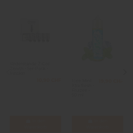
Widerstände Z-Coil
Zenith - 5er-Pack -
Innokin
10,90 CHF
Icee Mint
19,90 CHF
Xtra fresh -
Fruizee -
50 ml
In den
In den
Warenkorb
Warenkorb