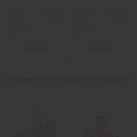
Le Petit
Grenade
16,00 CHF
16,00 CHF
Cocktail -
Pilée -
23,90 CHF
23,90 CHF
Petit
Petit
Nuage - 60
Nuage - 60
ml
ml
View
View
16 andere Artikel in der gleichen Kategorie: