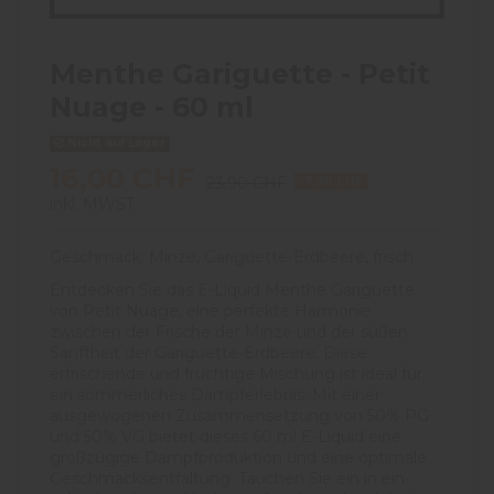
Menthe Gariguette - Petit
Nuage - 60 ml
Nicht auf Lager
16,00 CHF
23,90 CHF
-7,90 CHF
inkl. MWST
Geschmack: Minze, Gariguette-Erdbeere, frisch
Entdecken Sie das E-Liquid Menthe Gariguette
von Petit Nuage, eine perfekte Harmonie
zwischen der Frische der Minze und der süßen
Sanftheit der Gariguette-Erdbeere. Diese
erfrischende und fruchtige Mischung ist ideal für
ein sommerliches Dampferlebnis. Mit einer
ausgewogenen Zusammensetzung von 50% PG
und 50% VG bietet dieses 60 ml E-Liquid eine
großzügige Dampfproduktion und eine optimale
Geschmacksentfaltung. Tauchen Sie ein in ein