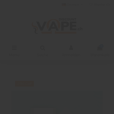
Deutsch
Wishlist (
0
)
0
Menu
Suche
Anmelden
Warenkorb
-7,90 CHF