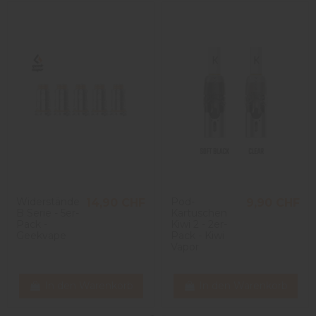
Widerstände
Pod-
14,90 CHF
9,90 CHF
B Serie - 5er-
Kartuschen
Pack -
Kiwi 2 - 2er-
Geekvape
Pack - Kiwi
Vapor
In den Warenkorb
In den Warenkorb