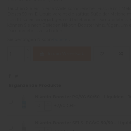
Tauchen Sie ein in eine Welle sommerlicher Frische mit Melo
Dieses 50 ml E-Liquid vereint die saftige Süße der Melone mi
schafft so ein einzigartiges und belebendes Dampferlebnis. E
können Sie nach Belieben Nikotin-Booster hinzufügen, um
Dampferlebnis zu schaffen.
Sie benötigen Nikotin-
booster
.
In den Warenkorb
Ergänzende Produkte
Nikotin-Booster PG/VG 50/50 – Liquideo – 1
+2,90 CHF
Nikotin-Booster SELS, PG/VG 50/50 – Liquid