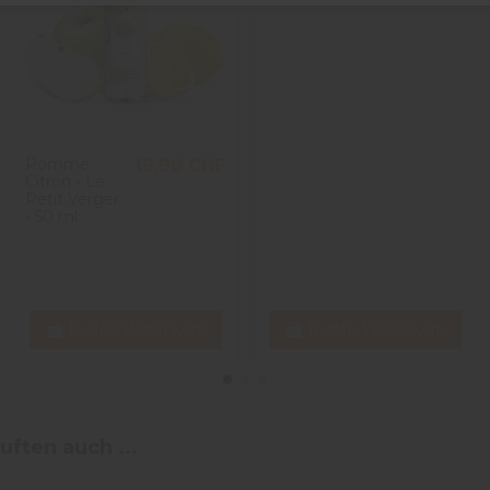
Pomme
19,90 CHF
Citron - Le
Petit Verger
- 50 ml
In den Warenkorb
In den Warenkorb
uften auch ...