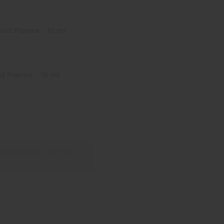
id France - 10 ml
d France - 10 ml
lty program. Your cart