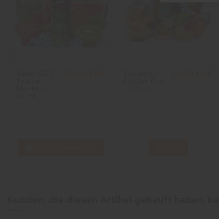
Kanzi ICED -
Kansetsu -
19,90 CHF
24,90 CHF
Twelve
Fighter Fuel
Monkeys -
- 100 ml
50 ml
In den Warenkorb
View
Kunden, die diesen Artikel gekauft haben, ka