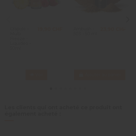
Crapule -
Ambush -
19,90 CHF
23,90 CHF
Multi
503 - 50 ml
Freeze -
Liquideo -
50ml
Voir
Ajouter au panier
Les clients qui ont acheté ce produit ont
également acheté :