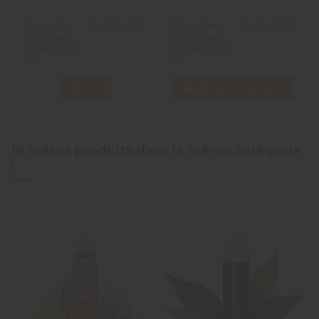
Serpentis -
Mangifera -
21,90 CHF
21,90 CHF
Aérovape -
Aérovape -
Curieux - 50
Curieux - 50
ml
ml
Voir
Ajouter au panier
16 autres produits dans la même catégorie
: