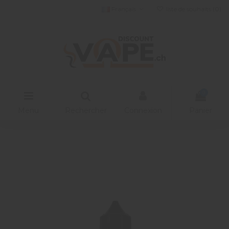
Français
liste de souhaits (
0
)
0
Menu
Rechercher
Connexion
Panier