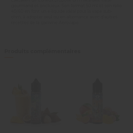
Laktaken de Curieux propose un milkshake fraise
gourmand et onctueux. Son format 50 ml et son ratio
40/60 en font un e-liquide idéal pour la vape sub-
ohm, à adopter seul ou en alternance avec d'autres
recettes de la gamme Aérovape.
Produits complémentaires