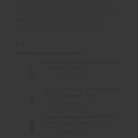
à base 100% végétale, il produit une vapeur
généreuse et convient aux montages sub-ohm.
Proposé en format 50 ml prêt à booster (0 mg)
dans un flacon de 70 ml. Fabriqué en France.
Vous aurez besoin de
booster
de nicotine
Produits complémentaires
Booster de nicotine PG/VG 50/50
- Liquideo - 10 ml
+2,90 CHF
Booster SELS de nicotine PG/VG
50/50 - Liquideo - 10 ml
+3,20 CHF
Booster Nicopulse 20MG PG/VG
50/50 - Eliquid France - 10 ml
+2,90 CHF