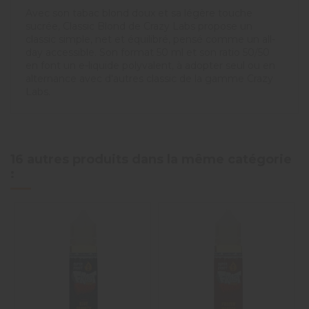
Avec son tabac blond doux et sa légère touche
sucrée, Classic Blond de Crazy Labs propose un
classic simple, net et équilibré, pensé comme un all-
day accessible. Son format 50 ml et son ratio 50/50
en font un e-liquide polyvalent, à adopter seul ou en
alternance avec d'autres classic de la gamme Crazy
Labs.
16 autres produits dans la même catégorie
: