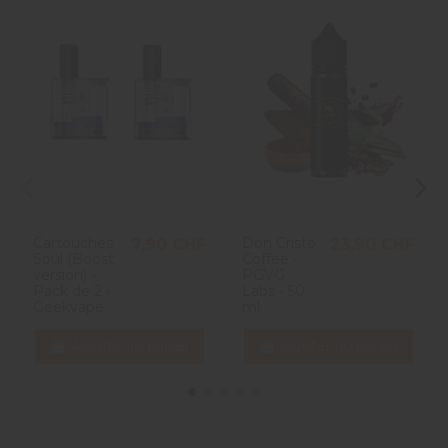
Cartouches
Don Cristo
7,90 CHF
23,90 CHF
Soul (Boost
Coffee -
version) -
PGVG
Pack de 2 -
Labs - 50
Geekvape
ml
Ajouter au panier
Ajouter au panier