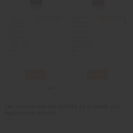
Blue
Frozen
23,90 CHF
23,90 CHF
Granite -
Monkey -
SUPER
SUPER
FROST -
FROST -
Frost &
Frost &
Furious by
Furious by
Pulp - 50
Pulp - 50
ml
ml
Voir
Voir
Les clients qui ont acheté ce produit ont
également acheté :