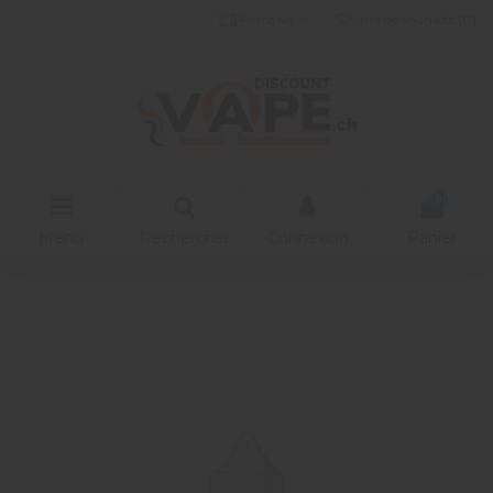
Français
liste de souhaits (
0
)
0
Menu
Rechercher
Connexion
Panier