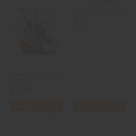
Bloody
19,90 CHF
Lime Xtra
Fresh -
Fruizee -
50ml
Un Matin À
21,90 CHF
Paris -
Hexagone
by Curieux -
50 ml
Ajouter au panier
Ajouter au panier