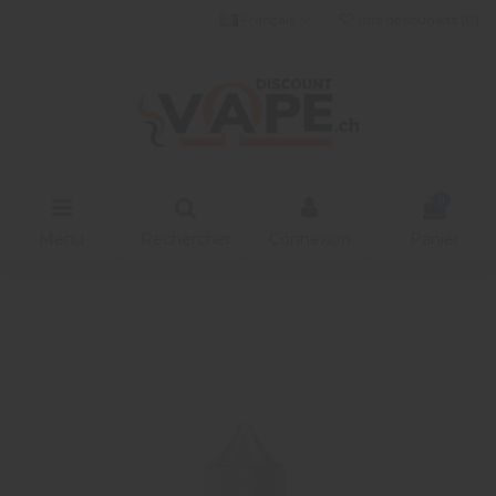
Français
liste de souhaits (
0
)
0
Menu
Rechercher
Connexion
Panier