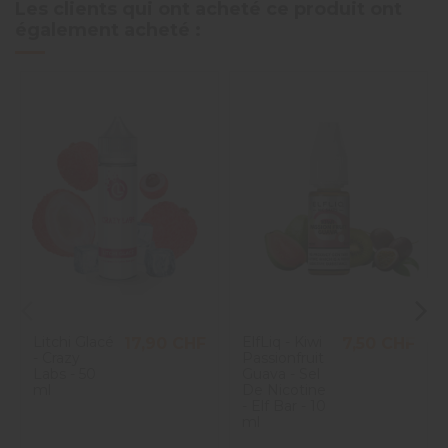
Les clients qui ont acheté ce produit ont
également acheté :
Litchi Glacé
ElfLiq - Kiwi
17,90 CHF
7,50 CHF
- Crazy
Passionfruit
Labs - 50
Guava - Sel
ml
De Nicotine
- Elf Bar - 10
ml