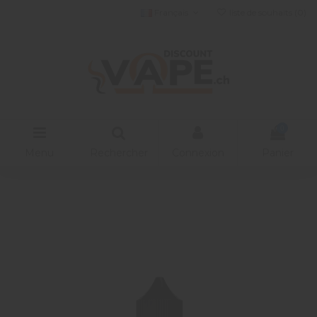
Français
liste de souhaits (
0
)
0
Menu
Rechercher
Connexion
Panier