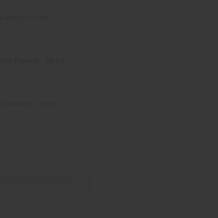
uideo - 10 ml
id France - 10 ml
d France - 10 ml
notre programme de