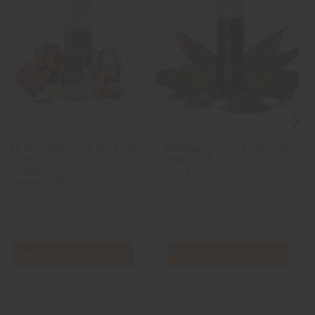
La Rochelle
Kashdar
23,90 CHF
23,90 CHF
- Côte
Mint - 503 -
Ouest -
50 ml
Curieux - 50
ml
Ajouter au panier
Ajouter au panier