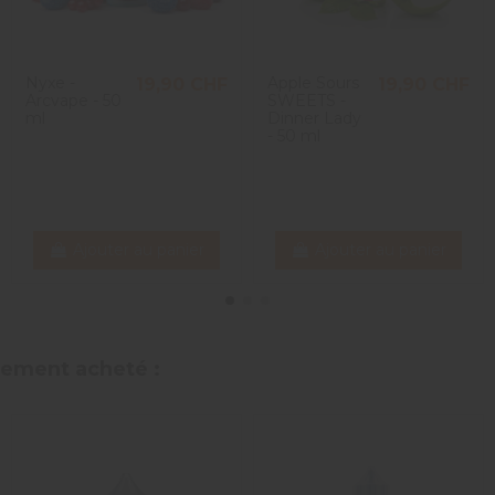
Nyxe -
Apple Sours
19,90 CHF
19,90 CHF
Arcvape - 50
SWEETS -
ml
Dinner Lady
- 50 ml
Ajouter au panier
Ajouter au panier
alement acheté :