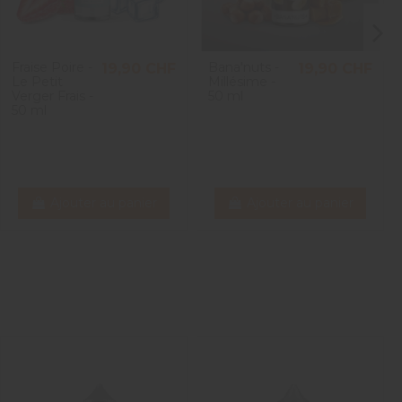
1
Fraise Poire -
Bana'nuts -
19,90 CHF
19,90 CHF
Le Petit
Millésime -
Verger Frais -
50 ml
50 ml
Ajouter au panier
Ajouter au panier