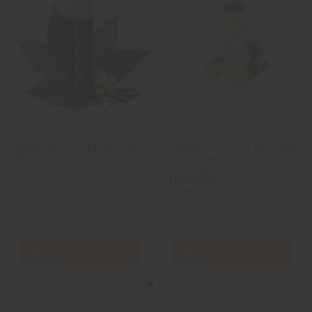
Apaloosa -
Cactus
23,90 CHF
21,90 CHF
503 - 50 ml
Citron Vert -
Tasty by
Liquidarom -
50 ml
Ajouter au panier
Ajouter au panier