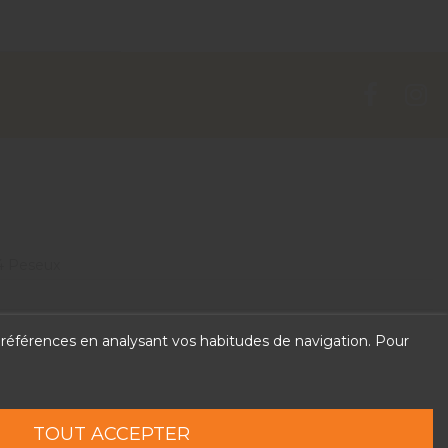
4 Peseux
 préférences en analysant vos habitudes de navigation. Pour
TOUT ACCEPTER