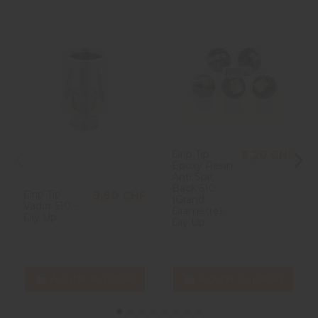
Drip Tip
6,20 CHF
Epoxy Resin
Anti Spit
Back 510
Drip Tip
9,90 CHF
(Grand
Vador 510 -
Diamètre) -
Diy Up
Diy Up
Ajouter au panier
Ajouter au panier