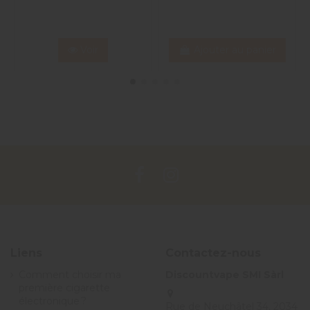
Voir
Ajouter au panier
Liens
Contactez-nous
Comment choisir ma
Discountvape SMI Sàrl
première cigarette
électronique ?
Rue de Neuchâtel 34, 2034