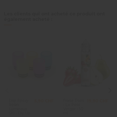
Les clients qui ont acheté ce produit ont
également acheté :
Drip Epoxy
Fraise Poire
5,90 CHF
19,90 CHF
Resin
- Le Petit
Luminous
Verger - 50
510 - Diy Up
ml