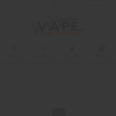
Français
liste de souhaits (
0
)
0
Menu
Rechercher
Connexion
Panier