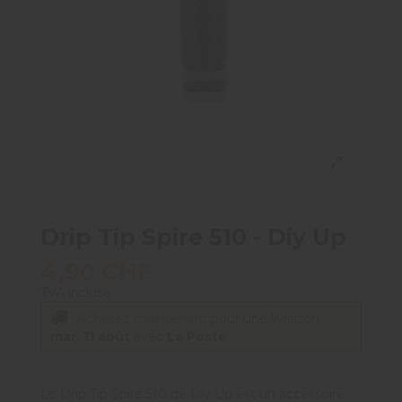
Drip Tip Spire 510 - Diy Up
4,90 CHF
TVA incluse
Achetez maintenant
pour une livraison
mar. 11 août
avec
La Poste
Le Drip Tip Spire 510 de Diy Up est un accessoire