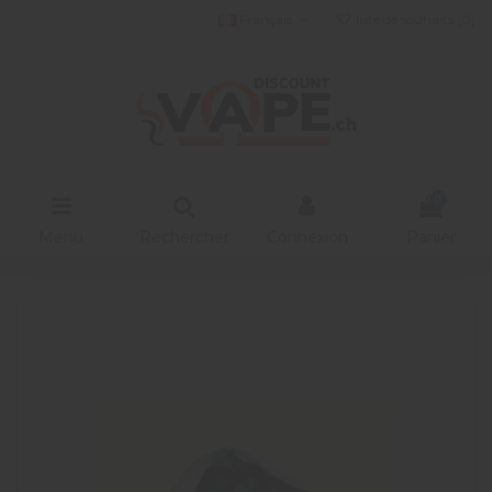
Français
liste de souhaits (
0
)
0
Menu
Rechercher
Connexion
Panier