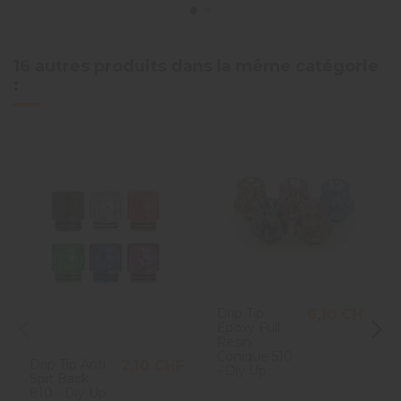
16 autres produits dans la même catégorie
:
Drip Tip
6,10 CHF
Epoxy Full
Resin
Conique 510
Drip Tip Anti
2,10 CHF
- Diy Up
Spit Back
810 - Diy Up