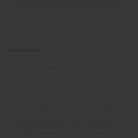
fidélité. Votre panier totalisera
0,30 CHF
.
Description
Détails du produit
Avis Vérifiés
Le Drip Tip Acrylic 810 Kennedy-Goon de Diy Up est
l'accessoire idéal pour personnaliser votre cigarette
électronique tout en optimisant votre confort de
vape. Conçu en acrylique robuste, ce drip tip se
distingue par ses motifs vibrants et ses couleurs
éclatantes, ajoutant une touche unique à votre setup