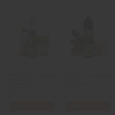
Cherbourg
Don Cristo
21,90 CHF
23,90 CHF
Mon Amour
Pistache -
- Hexagone
PGVG Labs -
by Curieux -
50 ml
50 ml
Ajouter au panier
Ajouter au panier