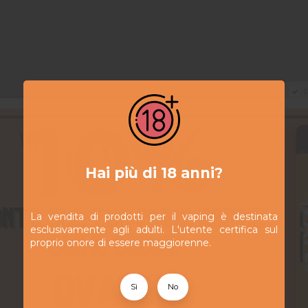
D
Hai più di 18 anni?
Contattaci
Argomento
La vendita di prodotti per il vaping è destinata
esclusivamente agli adulti. L'utente certifica sul
proprio onore di essere maggiorenne.
Indirizzo email
Messaggio
Sì
No