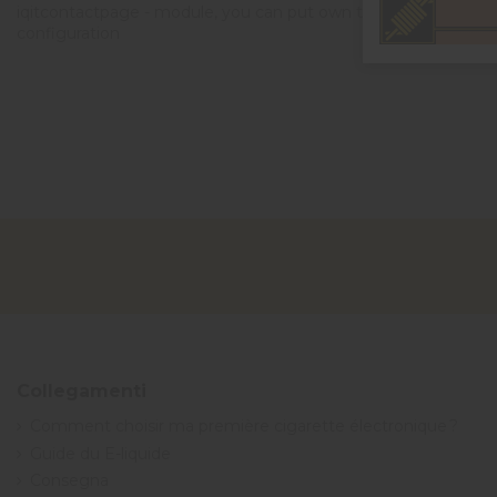
iqitcontactpage - module, you can put own text in
configuration
Collegamenti
Comment choisir ma première cigarette électronique ?
Guide du E-liquide
Consegna