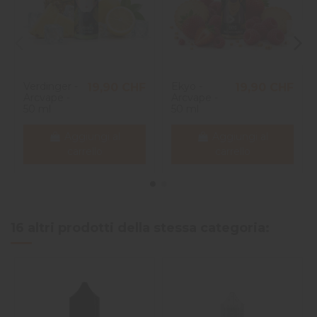
Verdinger -
Ekyo -
19,90 CHF
19,90 CHF
Arcvape -
Arcvape -
50 ml
50 ml
Aggiungi al
Aggiungi al
carrello
carrello
16 altri prodotti della stessa categoria: