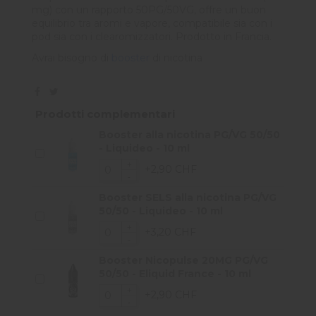
mg) con un rapporto 50PG/50VG, offre un buon
equilibrio tra aromi e vapore, compatibile sia con i
pod sia con i clearomizzatori. Prodotto in Francia.
Avrai bisogno di
booster
di nicotina
Prodotti complementari
Booster alla nicotina PG/VG 50/50
- Liquideo - 10 ml
+2,90 CHF
Booster SELS alla nicotina PG/VG
50/50 - Liquideo - 10 ml
+3,20 CHF
Booster Nicopulse 20MG PG/VG
50/50 - Eliquid France - 10 ml
+2,90 CHF