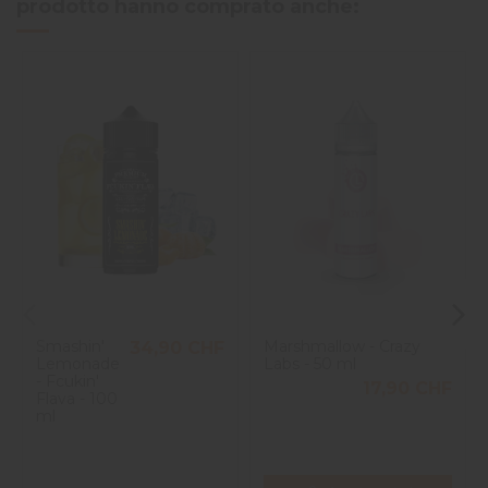
prodotto hanno comprato anche:
Smashin'
Marshmallow - Crazy
34,90 CHF
Lemonade
Labs - 50 ml
- Fcukin'
17,90 CHF
Flava - 100
ml