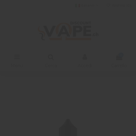
Italiano
Wishlist (
0
)
0
Menu
Cerca
Accedi
Carrello