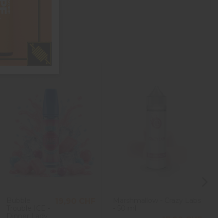
Bubble
Marshmallow - Crazy Labs
19,90 CHF
Trouble ICE -
- 50 ml
Dinner Lady