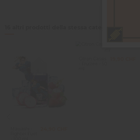
16 altri prodotti della stessa categoria:
Citron Cassis
19,90 CHF
- Fruizee - 50
ml
Mawashi -
24,90 CHF
Fighter Fuel
- 100 ml