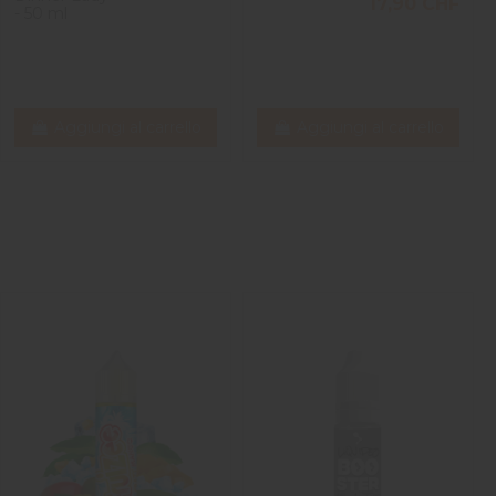
17,90 CHF
- 50 ml
Aggiungi al carrello
Aggiungi al carrello