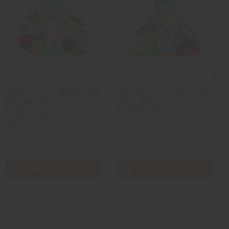
Crazy
Bloody Lime
19,90 CHF
19,90 CHF
Mango Xtra
Xtra Fresh -
Fresh -
Fruizee - 50
Fruizee - 50
ml
ml
Aggiungi al carrello
Aggiungi al carrello