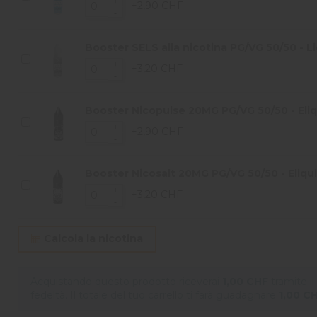
+2,90 CHF
Booster SELS alla nicotina PG/VG 50/50 - Li
+3,20 CHF
Booster Nicopulse 20MG PG/VG 50/50 - Eliqu
+2,90 CHF
Booster Nicosalt 20MG PG/VG 50/50 - Eliqui
+3,20 CHF
Calcola la nicotina
Acquistando questo prodotto riceverai
1,00 CHF
tramite i
fedeltà. Il totale del tuo carrello ti farà guadagnare
1,00 C