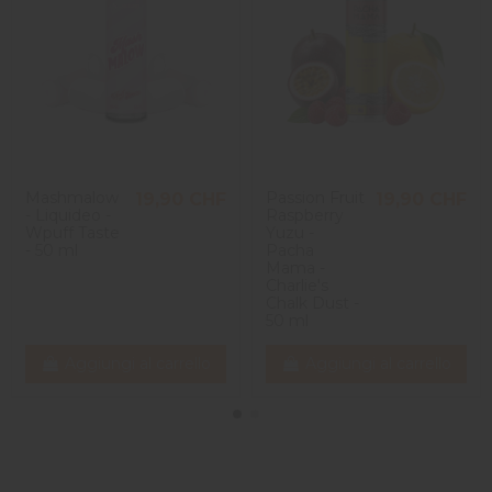
Mashmalow
Passion Fruit
19,90 CHF
19,90 CHF
- Liquideo -
Raspberry
Wpuff Taste
Yuzu -
- 50 ml
Pacha
Mama -
Charlie's
Chalk Dust -
50 ml
Aggiungi al carrello
Aggiungi al carrello