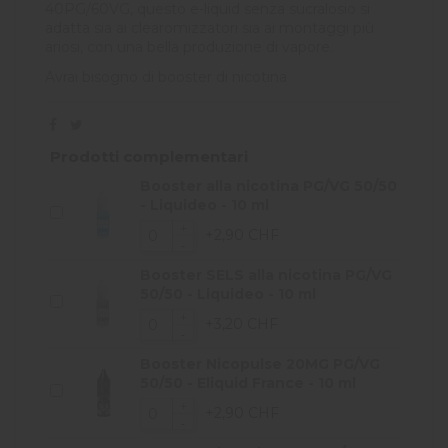
40PG/60VG, questo e-liquid senza sucralosio si
adatta sia ai clearomizzatori sia ai montaggi più
ariosi, con una bella produzione di vapore.
Avrai bisogno di
booster
di nicotina
Prodotti complementari
Booster alla nicotina PG/VG 50/50
- Liquideo - 10 ml
+2,90 CHF
Booster SELS alla nicotina PG/VG
50/50 - Liquideo - 10 ml
+3,20 CHF
Booster Nicopulse 20MG PG/VG
50/50 - Eliquid France - 10 ml
+2,90 CHF