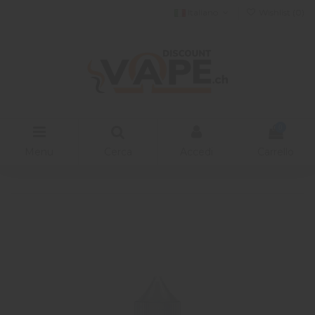
Italiano
Wishlist (
0
)
0
Menu
Cerca
Accedi
Carrello