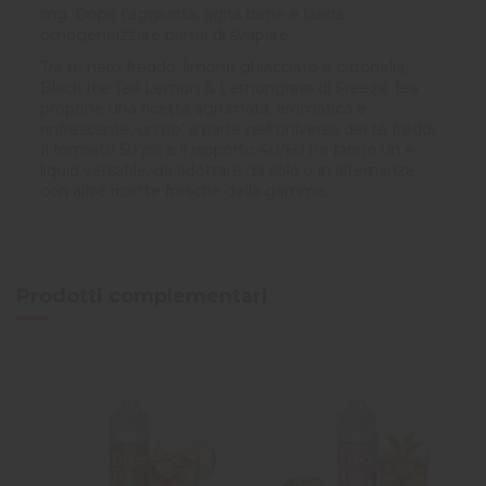
mg. Dopo l'aggiunta, agita bene e lascia
omogeneizzare prima di svapare.
Tra tè nero freddo, limone ghiacciato e citronella,
Black Ice Tea Lemon & Lemongrass di Freeze Tea
propone una ricetta agrumata, aromatica e
rinfrescante, un po' a parte nell'universo dei tè freddi.
Il formato 50 ml e il rapporto 40/60 ne fanno un e-
liquid versatile, da adottare da solo o in alternanza
con altre ricette fresche della gamma.
Prodotti complementari