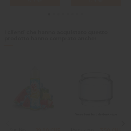
carrello
carrello
I clienti che hanno acquistato questo
prodotto hanno comprato anche:
Sun Bay
Pyrex Zeus
19,90 CHF
3,50 CHF