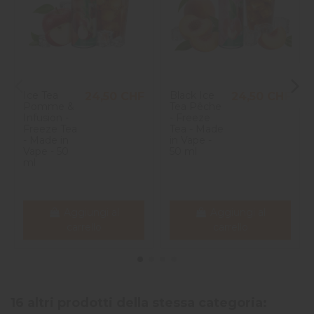
Ice Tea
Black Ice
24,50 CHF
24,50 CHF
Pomme &
Tea Pêche
Infusion -
- Freeze
Freeze Tea
Tea - Made
- Made in
in Vape -
Vape - 50
50 ml
ml
Aggiungi al
Aggiungi al
carrello
carrello
16 altri prodotti della stessa categoria: