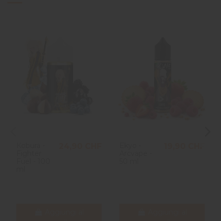
Kobura -
Ekyo -
24,90 CHF
19,90 CHF
Fighter
Arcvape -
Fuel - 100
50 ml
ml
Aggiungi al
Aggiungi al