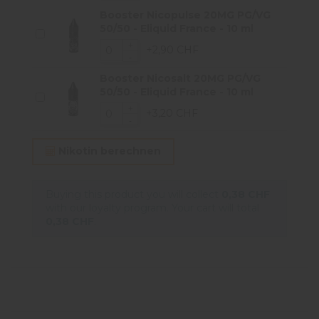
Booster Nicopulse 20MG PG/VG
50/50 - Eliquid France - 10 ml
+2,90 CHF
Booster Nicosalt 20MG PG/VG
50/50 - Eliquid France - 10 ml
+3,20 CHF
Nikotin berechnen
Buying this product you will collect
0,38 CHF
with our loyalty program. Your cart will total
0,38 CHF
.