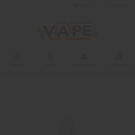
Deutsch
Wishlist (
0
)
0
Menu
Suche
Anmelden
Warenkorb