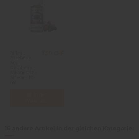
ElfLiq -
7,50 CHF
Blueberry
Sour
Raspberry -
Nikotinsalz -
Elf Bar - 10
ml
In den
Warenkorb
16 andere Artikel in der gleichen Kategorie: