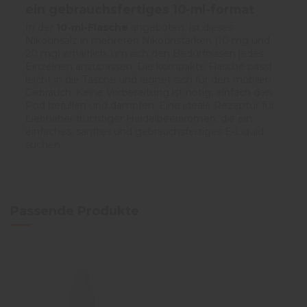
ein gebrauchsfertiges 10-ml-format
In der
10-ml-Flasche
angeboten, ist dieses
Nikotinsalz in mehreren Nikotinstärken (10 mg und
20 mg) erhältlich, um sich den Bedürfnissen jedes
Einzelnen anzupassen. Die kompakte Flasche passt
leicht in die Tasche und eignet sich für den mobilen
Gebrauch. Keine Vorbereitung ist nötig: einfach den
Pod befüllen und dampfen. Eine ideale Rezeptur für
Liebhaber fruchtiger Heidelbeeraromen, die ein
einfaches, sanftes und gebrauchsfertiges E-Liquid
suchen.
Passende Produkte